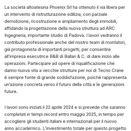
La società altoatesina Phoenix Srl ha ottenuto il via libera per
un intervento di ristrutturazione edilizia, con parziale
demolizione, ricostruzione e ampliamento degli immobili,
affidando la progettazione della nuova struttura ad ARC
Ingegneria, importante studio di Padova. I lavori vedranno il
contributo professionale anche del nostro team di montatori,
già protagonista di importanti progetti, per consentire
all’impresa esecutrice B&B di Ballan & C. di dare inizio alle
operazioni. Partecipare ad opere di riqualificazione che
danno nuova vita a vecchie strutture per noi di Tecno Crane
è sempre fonte di grande soddisfazione, poiché rappresenta
un’azione concreta verso il futuro della città e le generazioni
future.
I lavori sono iniziati il 22 aprile 2024 e si prevede che saranno
completati in tempi record entro maggio 2025, in tempo per
accogliere gli studenti italiani e internazionali per il nuovo
anno accademico. L’investimento totale per questo progetto