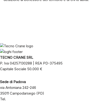
TECNO CRANE SRL
P. Iva 04257130288 | REA PD-375495
Capitale Sociale 50.000 €
Sede di Padova
via Antoniana 242-246
35011 Campodarsego (PD)
Tel.
+39 049 8803197
info@tecnocrane.it