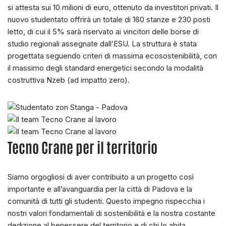
si attesta sui 10 milioni di euro, ottenuto da investitori privati. Il
nuovo studentato offrirà un totale di 160 stanze e 230 posti
letto, di cui il 5% sarà riservato ai vincitori delle borse di
studio regionali assegnate dall’ESU. La struttura è stata
progettata seguendo criteri di massima ecosostenibilità, con
il massimo degli standard energetici secondo la modalità
costruttiva Nzeb (ad impatto zero).
Tecno Crane per il territorio
Siamo orgogliosi di aver contribuito a un progetto così
importante e all’avanguardia per la città di Padova e la
comunità di tutti gli studenti. Questo impegno rispecchia i
nostri valori fondamentali di sostenibilità e la nostra costante
dedizione al benessere del territorio e di chi lo abita.