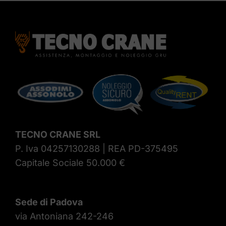
TECNO CRANE SRL
P. Iva 04257130288 | REA PD-375495
Capitale Sociale 50.000 €
Sede di Padova
via Antoniana 242-246