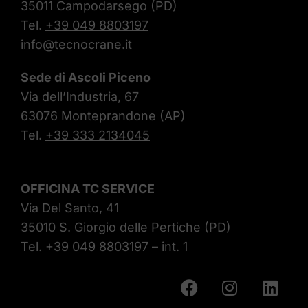
35011 Campodarsego (PD)
Tel.
+39 049 8803197
info@tecnocrane.it
Sede di Ascoli Piceno
Via dell’Industria, 67
63076 Monteprandone (AP)
Tel.
+39 333 2134045
OFFICINA TC SERVICE
Via Del Santo, 41
35010 S. Giorgio delle Pertiche (PD)
Tel.
+39 049 8803197
– int. 1