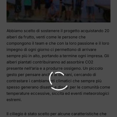
Abbiamo scelto di sostenere il progetto acquistando 20
alberi da frutto, venti come le persone che
compongono il team e che con la loro passione e il loro
impegno di ogni giorno ci permettono di arrivare
sempre più in alto, portando a termine ogni impresa. Gli
alberi piantati contribuiranno ad assorbire CO
2
presente nell’aria e a produrre ossigeno. Un piccolo
gesto per pensare anche al domani, cercando di
contrastare i cambiamenti climatici che sempre più
spesso generano disastri e disagi per le comunità come
temperature eccessive, siccità ed eventi meteorologici
estremi.
Il ciliegio è stato scelto per alcune caratteristiche che