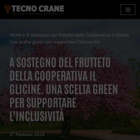
Vai
al
contenuto
Home
»
A sostegno del frutteto della Cooperativa Il Glicine.
Una scelta green per supportare l’inclusività
A SOSTEGNO DEL FRUTTETO
DELLA COOPERATIVA IL
GLICINE. UNA SCELTA GREEN
PER SUPPORTARE
L’INCLUSIVITÀ
27 Febbraio 2024