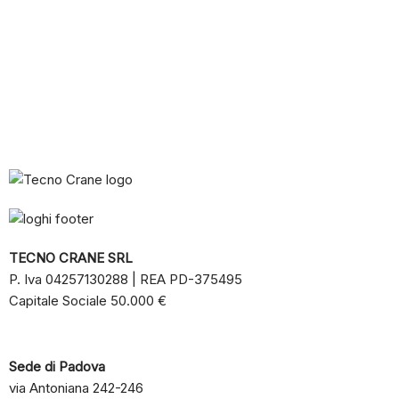
TECNO CRANE SRL
P. Iva 04257130288 | REA PD-375495
Capitale Sociale 50.000 €
Sede di Padova
via Antoniana 242-246