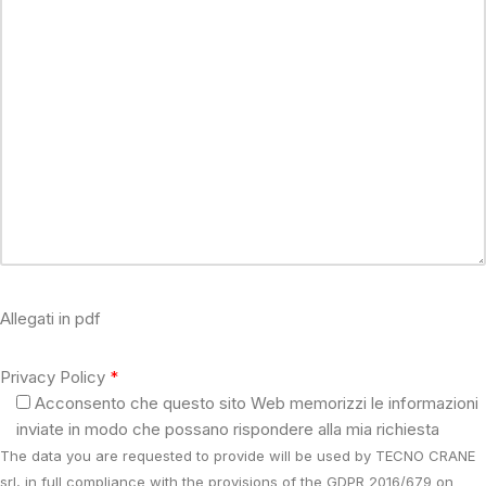
Allegati in pdf
Privacy Policy
Acconsento che questo sito Web memorizzi le informazioni
inviate in modo che possano rispondere alla mia richiesta
The data you are requested to provide will be used by TECNO CRANE
srl, in full compliance with the provisions of the GDPR 2016/679 on