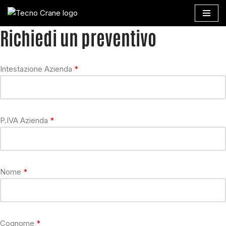
Vai
Richiedi un preventivo
al
contenuto
Intestazione Azienda
P.IVA Azienda
Nome
Cognome