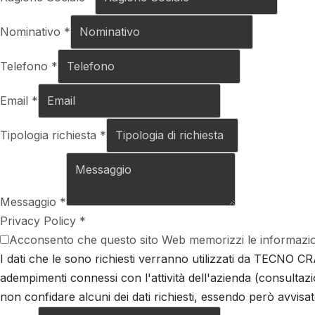
Nominativo
*
Telefono
*
Email
*
Tipologia richiesta
*
Messaggio
*
Privacy Policy
*
Acconsento che questo sito Web memorizzi le informazion
I dati che le sono richiesti verranno utilizzati da TECNO CR
adempimenti connessi con l'attività dell'azienda (consultazio
non confidare alcuni dei dati richiesti, essendo però avvisa