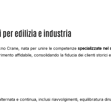
 per edilizia e industria
Tecno Crane, nata per unire le competenze
specializzate nel s
imento affidabile, consolidando la fiducia dei clienti storici 
alternata e continua, inclusi riavvolgimenti, equilibratura 