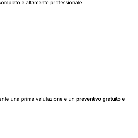
io completo e altamente professionale.
mente una prima valutazione e un
preventivo gratuito e