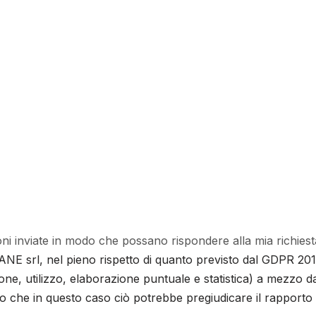
i inviate in modo che possano rispondere alla mia richiest
ANE srl, nel pieno rispetto di quanto previsto dal GDPR 2016/
ne, utilizzo, elaborazione puntuale e statistica) a mezzo data
to che in questo caso ciò potrebbe pregiudicare il rapporto 