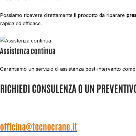
Possiamo ricevere direttamente il prodotto da riparare
pres
rapida ed efficace.
Assistenza continua
Garantiamo un servizio di assistenza post-intervento compl
RICHIEDI CONSULENZA O UN PREVENTIV
Per avere un contatto diretto con la nostra officina TC 
officina@tecnocrane.it