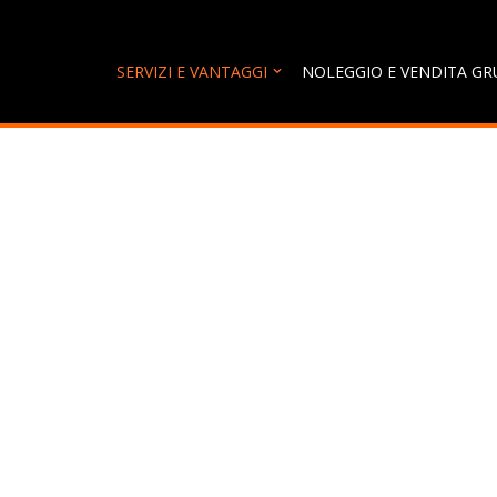
Vai
SERVIZI E VANTAGGI
NOLEGGIO E VENDITA GR
al
contenuto