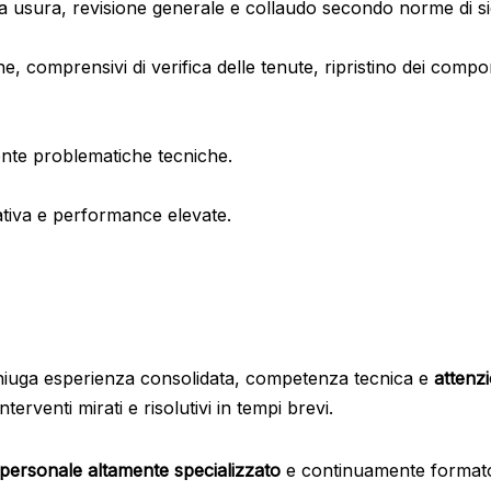
te a usura, revisione generale e collaudo secondo norme di
comprensivi di verifica delle tenute, ripristino dei componen
ente problematiche tecniche.
rativa e performance elevate.
 coniuga esperienza consolidata, competenza tecnica e
attenz
terventi mirati e risolutivi in tempi brevi.
personale altamente specializzato
e continuamente formato 