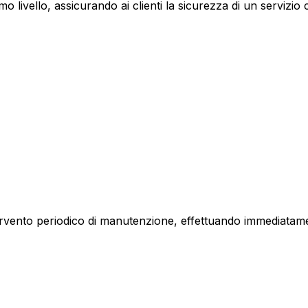
simo livello, assicurando ai clienti la sicurezza di un serviz
tervento periodico di manutenzione, effettuando immediata