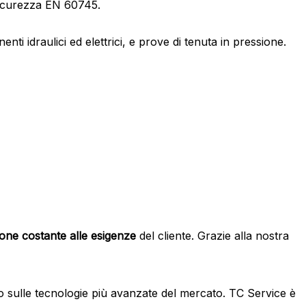
 sicurezza EN 60745.
ti idraulici ed elettrici, e prove di tenuta in pressione.
ione costante alle esigenze
del cliente. Grazie alla nostra
sulle tecnologie più avanzate del mercato. TC Service è