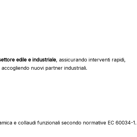
ettore edile e industriale
, assicurando interventi rapidi,
e accogliendo nuovi partner industriali.
dinamica e collaudi funzionali secondo normative EC 60034-1.