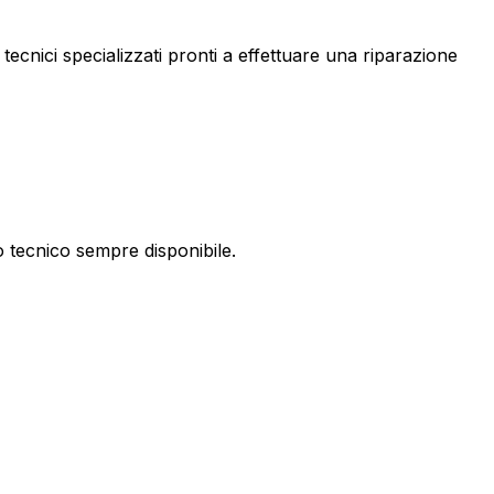
 tecnici specializzati pronti a effettuare una riparazione
 tecnico sempre disponibile.
ioni o preventivi su un intervento.