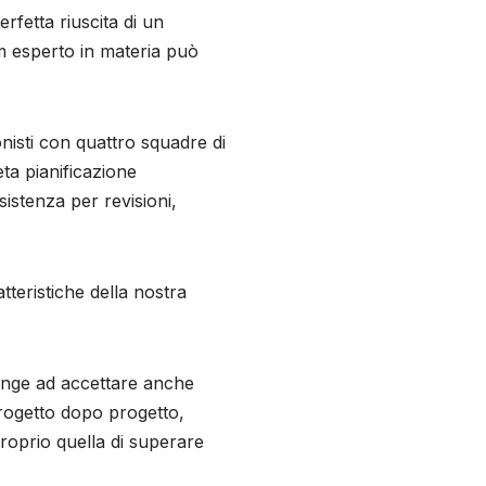
rfetta riuscita di un
am esperto in materia può
onisti con quattro squadre di
eta pianificazione
sistenza per revisioni,
atteristiche della nostra
pinge ad accettare anche
 progetto dopo progetto,
roprio quella di superare