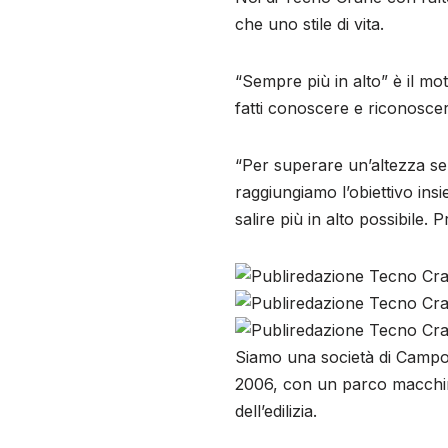
che uno stile di vita.
“Sempre più in alto” è il mot
fatti conoscere e riconoscer
“Per superare un’altezza se
raggiungiamo l’obiettivo in
salire più in alto possibile.
Siamo una società di Campod
2006, con un parco macchin
dell’edilizia.