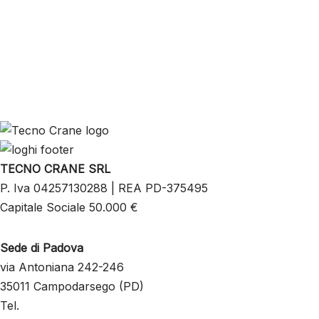
TECNO CRANE SRL
P. Iva 04257130288 | REA PD-375495
Capitale Sociale 50.000 €
Sede di Padova
via Antoniana 242-246
35011 Campodarsego (PD)
Tel.
+39 049 8803197