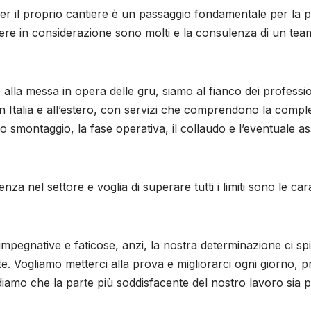
per il proprio cantiere è un passaggio fondamentale per la pe
enere in considerazione sono molti e la consulenza di un te
 alla messa in opera delle gru, siamo al fianco dei professi
 in Italia e all’estero, con servizi che comprendono la compl
o smontaggio, la fase operativa, il collaudo e l’eventuale as
nza nel settore e voglia di superare tutti i limiti sono le car
mpegnative e faticose, anzi, la nostra determinazione ci s
cate. Vogliamo metterci alla prova e migliorarci ogni giorno,
iamo che la parte più soddisfacente del nostro lavoro sia p