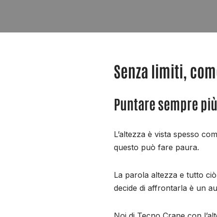
Senza limiti, come
Puntare sempre più i
L’altezza è vista spesso c
questo può fare paura.
La parola altezza e tutto ci
decide di affrontarla è un au
Noi di Tecno Crane con l’al