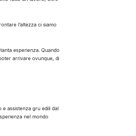
rontare l’altezza ci siamo
o tanta esperienza. Quando
poter arrivare ovunque, di
e assistenza gru edili dal
esperienza nel mondo