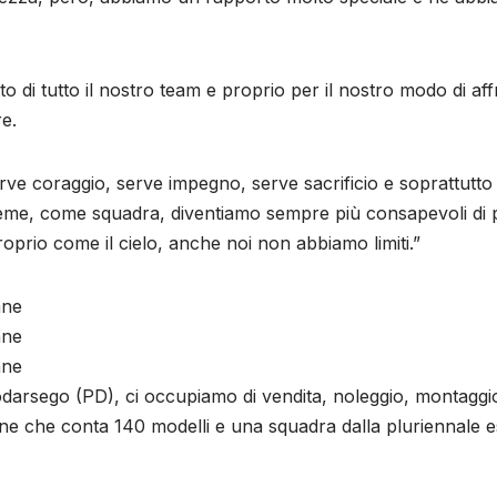
to di tutto il nostro team e proprio per il nostro modo di aff
e.
rve coraggio, serve impegno, serve sacrificio e soprattutt
sieme, come squadra, diventiamo sempre più consapevoli di 
 Proprio come il cielo, anche noi non abbiamo limiti.”
arsego (PD), ci occupiamo di vendita, noleggio, montaggio 
e che conta 140 modelli e una squadra dalla pluriennale 