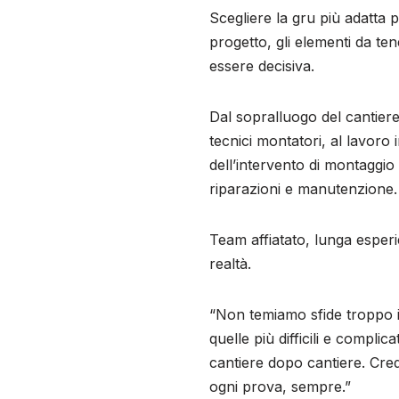
Scegliere la gru più adatta 
progetto, gli elementi da t
essere decisiva.
Dal sopralluogo del cantiere
tecnici montatori, al lavoro
dell’intervento di montaggio 
riparazioni e manutenzione.
Team affiatato, lunga esperie
realtà.
“Non temiamo sfide troppo i
quelle più difficili e compli
cantiere dopo cantiere. Cred
ogni prova, sempre.”