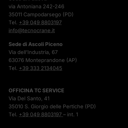
via Antoniana 242-246
35011 Campodarsego (PD)
Tel.
+39 049 8803197
info@tecnocrane.it
Sede di Ascoli Piceno
Via dell’Industria, 67
63076 Monteprandone (AP)
Tel.
+39 333 2134045
OFFICINA TC SERVICE
Via Del Santo, 41
35010 S. Giorgio delle Pertiche (PD)
Tel.
+39 049 8803197
– int. 1